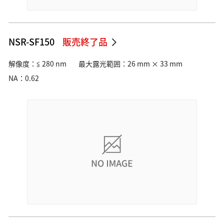
NSR-SF150
販売終了品
解像度：≦ 280 nm
最大露光範囲：26 mm × 33 mm
NA：0.62