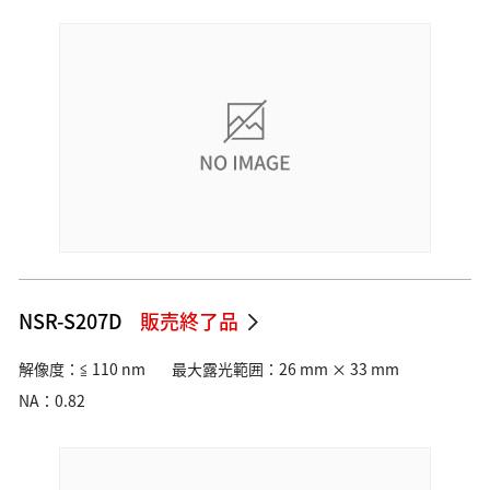
NSR-S207D
販売終了品
解像度：≦ 110 nm
最大露光範囲：26 mm × 33 mm
NA：0.82