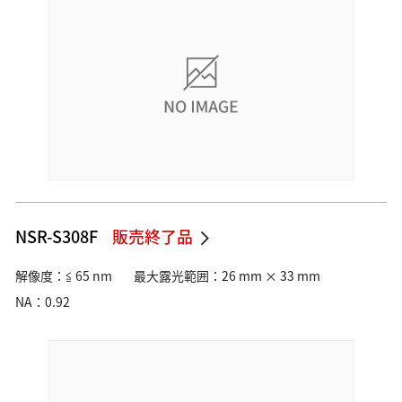
NSR-S308F
販売終了品
解像度：≦ 65 nm
最大露光範囲：26 mm × 33 mm
NA：0.92