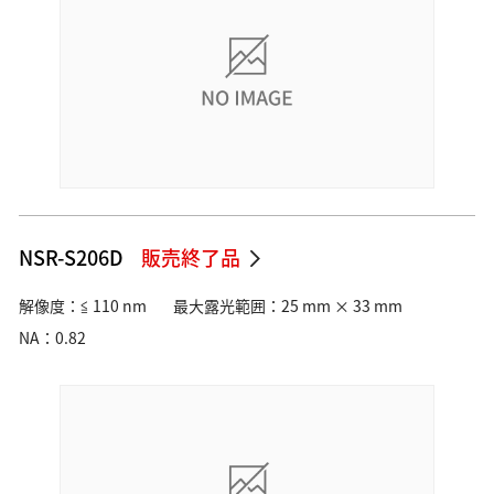
NSR-S206D
販売終了品
解像度：≦ 110 nm
最大露光範囲：25 mm × 33 mm
NA：0.82