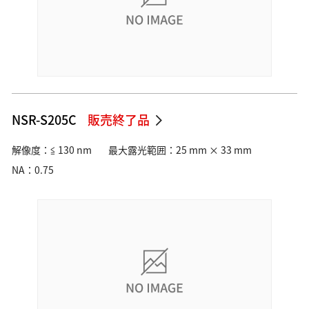
NSR-S205C
販売終了品
解像度：≦ 130 nm
最大露光範囲：25 mm × 33 mm
NA：0.75