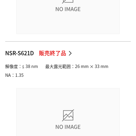
NSR-S621D
販売終了品
解像度：≦ 38 nm
最大露光範囲：26 mm × 33 mm
NA：1.35