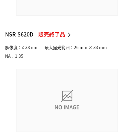
NSR-S620D
販売終了品
解像度：≦ 38 nm
最大露光範囲：26 mm × 33 mm
NA：1.35